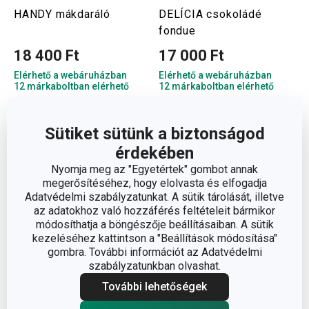
HANDY mákdaráló
DELÍCIA csokoládé
fondue
18 400 Ft
17 000 Ft
Elérhető a webáruházban
Elérhető a webáruházban
12 márkaboltban elérhető
12 márkaboltban elérhető
Kosárba
Kosárba
Sütiket sütünk a biztonságod
érdekében
Nyomja meg az "Egyetértek" gombot annak
megerősítéséhez, hogy elolvasta és elfogadja
Adatvédelmi szabályzatunkat. A sütik tárolását, illetve
az adatokhoz való hozzáférés feltételeit bármikor
módosíthatja a böngészője beállításaiban. A sütik
kezeléséhez kattintson a "Beállítások módosítása"
gombra. További információt az Adatvédelmi
szabályzatunkban olvashat.
További lehetőségek