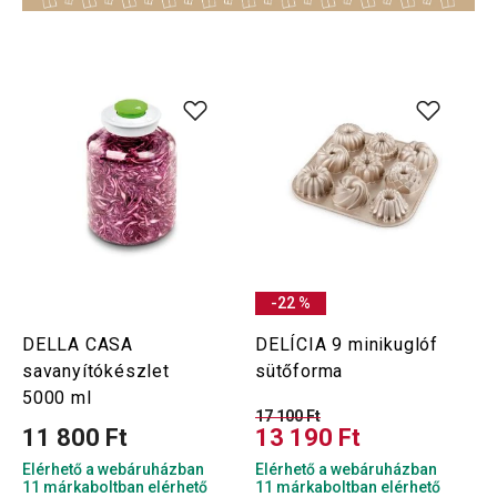
-22 %
DELLA CASA
DELÍCIA 9 minikuglóf
savanyítókészlet
sütőforma
5000 ml
17 100 Ft
11 800 Ft
13 190 Ft
Elérhető a webáruházban
Elérhető a webáruházban
11 márkaboltban elérhető
11 márkaboltban elérhető