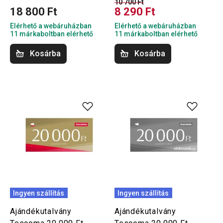
10 700 Ft
18 800 Ft
8 290 Ft
Elérhető a webáruházban
Elérhető a webáruházban
11 márkaboltban elérhető
11 márkaboltban elérhető
Kosárba
Kosárba
Ingyen szállítás
Ingyen szállítás
Ajándékutalvány
Ajándékutalvány