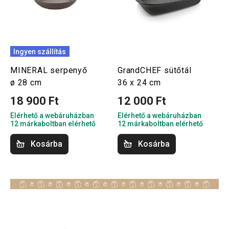
Ingyen szállítás
MINERAL serpenyő
GrandCHEF sütőtál
ø 28 cm
36 x 24 cm
18 900 Ft
12 000 Ft
Elérhető a webáruházban
Elérhető a webáruházban
12 márkaboltban elérhető
12 márkaboltban elérhető
Kosárba
Kosárba