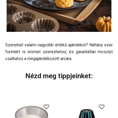
Szeretnél valami nagyobb értékű ajándékot? Néhány ezer
forintért is örömet szerezhetsz, és garantáltan mosolyt
csalhatsz a megajándékozott arcára.
Nézd meg tippjeinket: