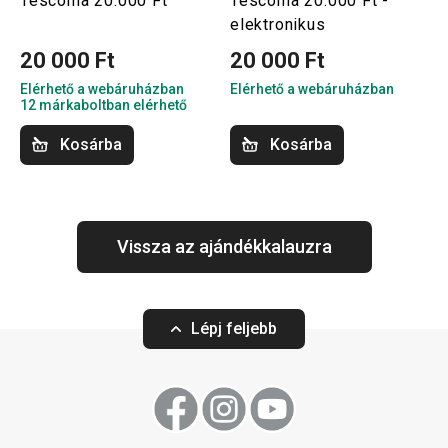
Tescoma 20.000 Ft
Tescoma 20.000 Ft -
elektronikus
20 000 Ft
20 000 Ft
Elérhető a webáruházban
Elérhető a webáruházban
12 márkaboltban elérhető
Kosárba
Kosárba
Vissza az ajándékkalauzra
Lépj feljebb