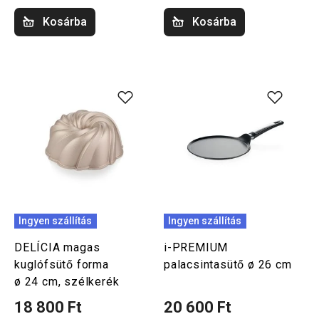
Kosárba
Kosárba
Ingyen szállítás
Ingyen szállítás
DELÍCIA magas
i-PREMIUM
kuglófsütő forma
palacsintasütő ø 26 cm
ø 24 cm, szélkerék
18 800 Ft
20 600 Ft