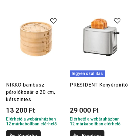
Ingyen szállítás
NIKKO bambusz
PRESIDENT Kenyérpirító
párolókosár ø 20 cm,
kétszintes
13 200 Ft
29 000 Ft
Elérhető a webáruházban
Elérhető a webáruházban
12 márkaboltban elérhető
12 márkaboltban elérhető
Kosárba
Kosárba