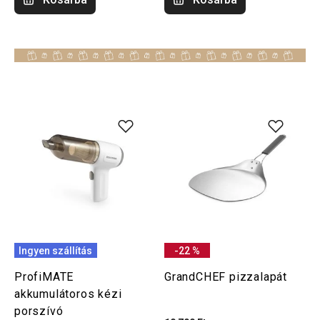
Ingyen szállítás
-22 %
ProfiMATE
GrandCHEF pizzalapát
akkumulátoros kézi
porszívó