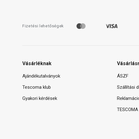
Fizetési lehetőségek
Vásárléknak
Vásárlás
Ajándékutalványok
ÁSZF
Tescoma klub
Szállítási 
Gyakori kérdések
Reklamáci
TESCOMA g