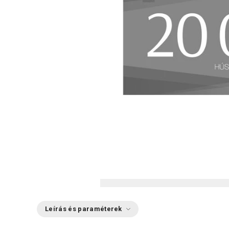
Leírás és paraméterek