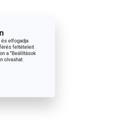
n
 és elfogadja
érés feltételeit
on a "Beállítások
n olvashat.