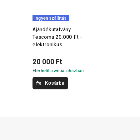
Ingyen szállítás
Ajándékutalvány
Tescoma 20.000 Ft -
elektronikus
20 000 Ft
Elérhető a webáruházban
Kosárba