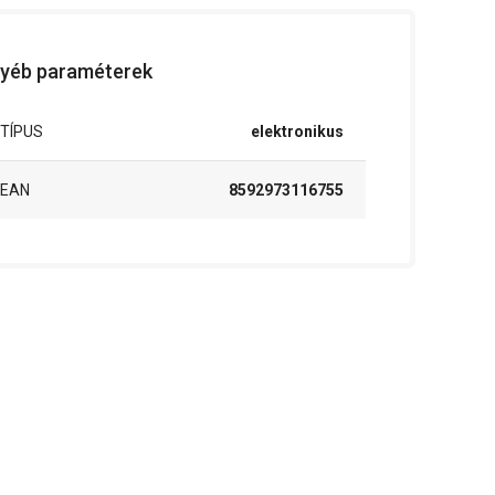
yéb paraméterek
TÍPUS
elektronikus
EAN
8592973116755