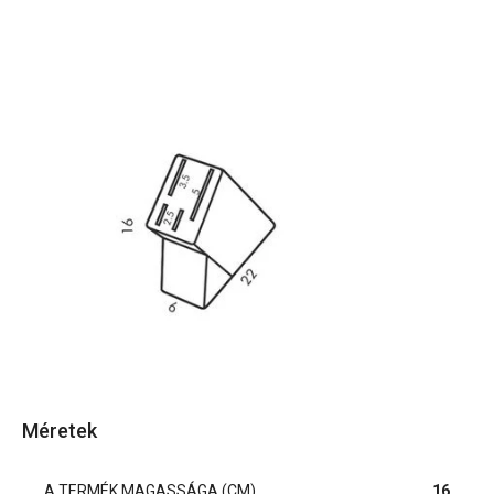
Méretek
A TERMÉK MAGASSÁGA (CM)
16