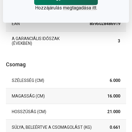
TISZTÍTÁS
Nem
Hozzájárulás
megtagadása itt
.
MOSOGATÓGÉPBEN
EAN
8595028486919
A GARANCIÁLIS IDŐSZAK
3
(ÉVEKBEN)
Csomag
SZÉLESSÉG (CM)
6.000
MAGASSÁG (CM)
16.000
HOSSZÚSÁG (CM)
21.000
SÚLYA, BELEÉRTVE A CSOMAGOLÁST (KG)
0.661