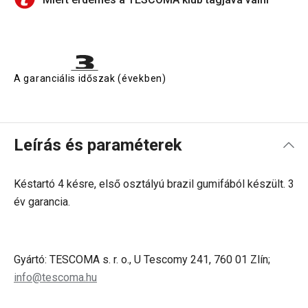
A garanciális időszak (években)
Leírás és paraméterek
Késtartó 4 késre, első osztályú brazil gumifából készült. 3
év garancia.
Gyártó: TESCOMA s. r. o., U Tescomy 241, 760 01 Zlín;
info@tescoma.hu