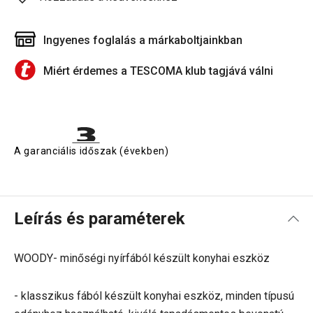
Ingyenes foglalás a márkaboltjainkban
Miért érdemes a TESCOMA klub tagjává válni
A garanciális időszak (években)
Leírás és paraméterek
WOODY- minőségi nyírfából készült konyhai eszköz
- klasszikus fából készült konyhai eszköz, minden típusú