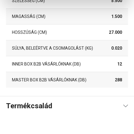
SZÉLESSÉG (CM)
5.500
MAGASSÁG (CM)
1.500
HOSSZÚSÁG (CM)
27.000
SÚLYA, BELEÉRTVE A CSOMAGOLÁST (KG)
0.020
INNER BOX B2B VÁSÁRLÓKNAK (DB)
12
MASTER BOX B2B VÁSÁRLÓKNAK (DB)
288
Termékcsalád