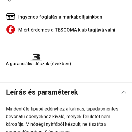
Ingyenes foglalás a márkaboltjainkban
Miért érdemes a TESCOMA klub tagjává válni
A garanciális időszak (években)
Leírás és paraméterek
Mindenféle típusú edényhez alkalmas, tapadásmentes
bevonatú edényekhez kiváló, melyek felületét nem
károsítja. Minőségi nyírfából készült, ne tisztítsa
mosogatógépben. 3 év garancia.