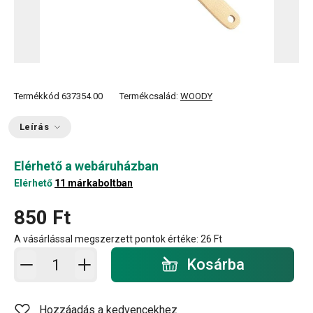
Termékkód
637354.00
Termékcsalád:
WOODY
Leírás
Elérhető a webáruházban
Elérhető
11 márkaboltban
850 Ft
A vásárlással megszerzett pontok értéke:
26 Ft
Kosárba - mennyiség
Kosárba
Hozzáadás a kedvencekhez