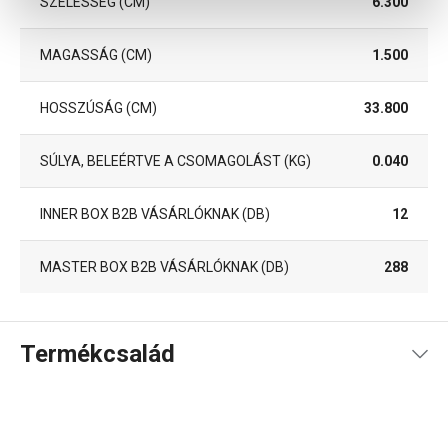
SZÉLESSÉG (CM)
6.300
MAGASSÁG (CM)
1.500
HOSSZÚSÁG (CM)
33.800
SÚLYA, BELEÉRTVE A CSOMAGOLÁST (KG)
0.040
INNER BOX B2B VÁSÁRLÓKNAK (DB)
12
MASTER BOX B2B VÁSÁRLÓKNAK (DB)
288
Termékcsalád