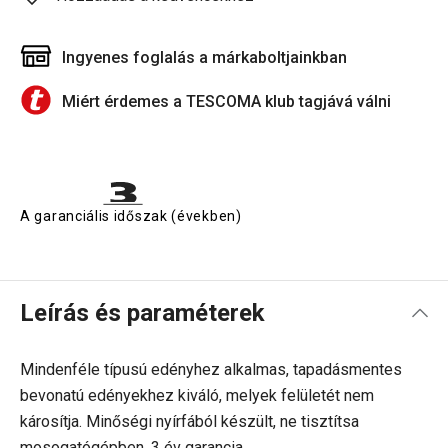
Ingyenes foglalás a márkaboltjainkban
Miért érdemes a TESCOMA klub tagjává válni
A garanciális időszak (években)
Leírás és paraméterek
Mindenféle típusú edényhez alkalmas, tapadásmentes
bevonatú edényekhez kiváló, melyek felületét nem
károsítja. Minőségi nyírfából készült, ne tisztítsa
mosogatógépben. 3 év garancia.