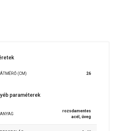
retek
ÁTMÉRŐ (CM)
26
yéb paraméterek
rozsdamentes
ANYAG
acél, üveg