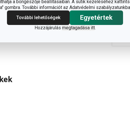
hatja a böngészője beállításaiban. A sütik kezeléséhez kattints
" gombra. További információt az Adatvédelmi szabályzatunkba
Egyetértek
További lehetőségek
Hozzájárulás
megtagadása itt
.
ékek