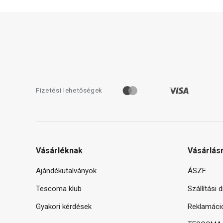
Fizetési lehetőségek
Vásárléknak
Vásárlás
Ajándékutalványok
ÁSZF
Tescoma klub
Szállítási 
Gyakori kérdések
Reklamáci