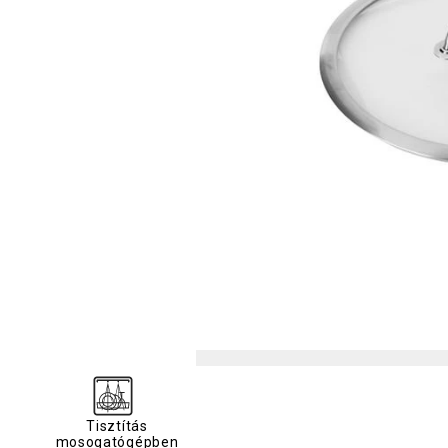
Tisztítás
mosogatógépben