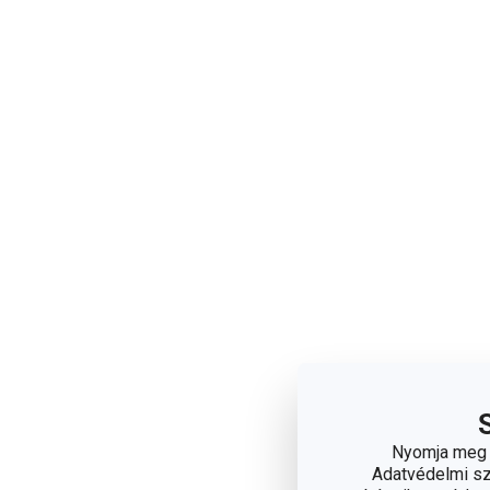
Nyomja meg a
Adatvédelmi sza