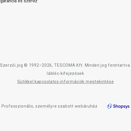
arancia és szerviz
Szerzői jog © 1992–2026, TESCOMA Kft. Minden jog fenntartva.
lábléc-kifejezések
Sütikkel kapcsolatos információk megtekintése
Professzionális, személyre szabott webáruház