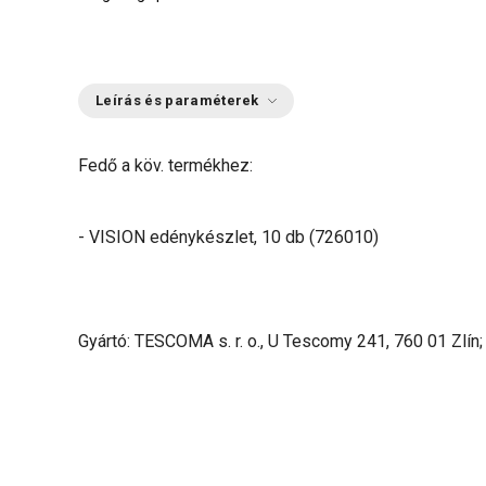
Leírás és paraméterek
Fedő a köv. termékhez:
- VISION edénykészlet, 10 db (726010)
Gyártó: TESCOMA s. r. o., U Tescomy 241, 760 01 Zlín