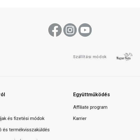
Szállítási módok
ról
Együttműködés
Affiliate program
díjak és fizetési módok
Karrier
ó és termékvisszaküldés