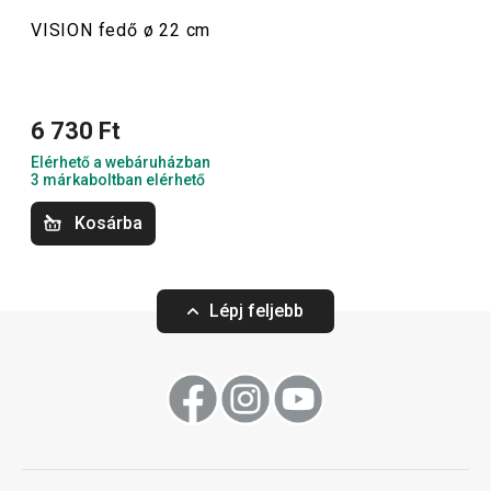
VISION fedő ø 22 cm
6 730 Ft
Elérhető a webáruházban
3 márkaboltban elérhető
Kosárba
Lépj feljebb