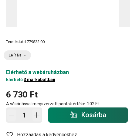
Termékkód
779822.00
Leírás
Elérhető a webáruházban
Elérhető
3 márkaboltban
6 730 Ft
A vásárlással megszerzett pontok értéke:
202 Ft
Kosárba - mennyiség
Kosárba
Hozzáadás a kedvencekhez