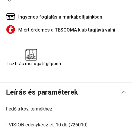
Ingyenes foglalás a márkaboltjainkban
Miért érdemes a TESCOMA klub tagjává válni
Tisztítás mosogatógépben
Leírás és paraméterek
Fedő a köv. termékhez:
- VISION edénykészlet, 10 db (726010)