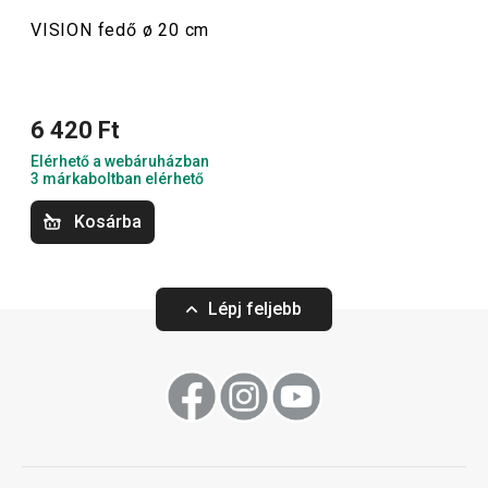
VISION fedő ø 20 cm
6 420 Ft
Elérhető a webáruházban
3 márkaboltban elérhető
Kosárba
Lépj feljebb