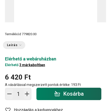
Termékkód
779820.00
Leírás
Elérhető a webáruházban
Elérhető
3 márkaboltban
6 420 Ft
A vásárlással megszerzett pontok értéke:
193 Ft
Kosárba - mennyiség
Kosárba
Hozzáadás a kedvencekhez