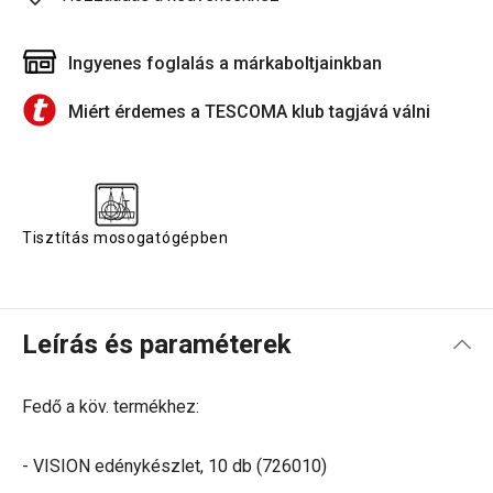
Ingyenes foglalás a márkaboltjainkban
Miért érdemes a TESCOMA klub tagjává válni
Tisztítás mosogatógépben
Leírás és paraméterek
Fedő a köv. termékhez:
- VISION edénykészlet, 10 db (726010)