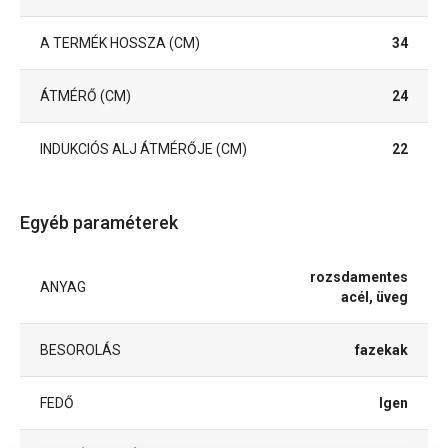
A TERMÉK HOSSZA (CM)
34
ÁTMÉRŐ (CM)
24
INDUKCIÓS ALJ ÁTMÉRŐJE (CM)
22
Egyéb paraméterek
rozsdamentes
ANYAG
acél, üveg
BESOROLÁS
fazekak
FEDŐ
Igen