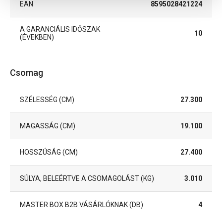
EAN
8595028421224
A GARANCIÁLIS IDŐSZAK
10
(ÉVEKBEN)
Csomag
SZÉLESSÉG (CM)
27.300
MAGASSÁG (CM)
19.100
HOSSZÚSÁG (CM)
27.400
SÚLYA, BELEÉRTVE A CSOMAGOLÁST (KG)
3.010
MASTER BOX B2B VÁSÁRLÓKNAK (DB)
4