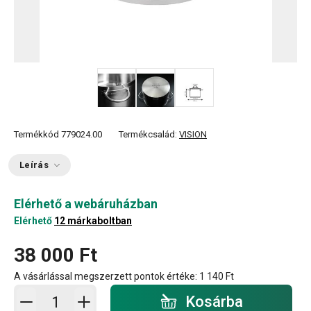
Termékkód
779024.00
Termékcsalád:
VISION
Leírás
Elérhető a webáruházban
Elérhető
12 márkaboltban
38 000 Ft
A vásárlással megszerzett pontok értéke:
1 140 Ft
Kosárba - mennyiség
Kosárba