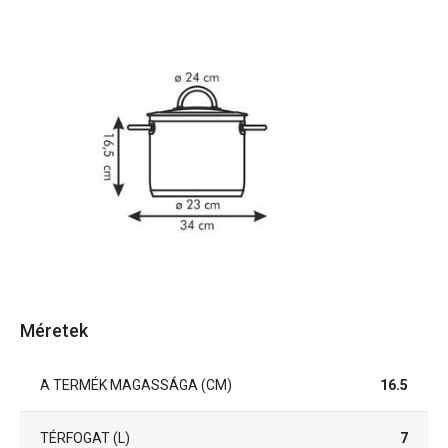
Méretek
A TERMÉK MAGASSÁGA (CM)
16.5
TÉRFOGAT (L)
7