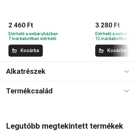
2 460 Ft
3 280 Ft
Elérhető a webáruházban
Elérhető a webáruh
7 márkaboltban elérhető
12 márkaboltban el
Kosárba
Kosárba
Alkatrészek
Termékcsalád
Legutóbb megtekintett termékek