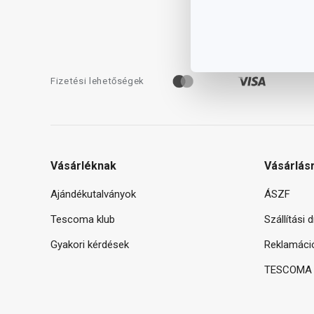
Fizetési lehetőségek
Vásárléknak
Vásárlás
Ajándékutalványok
ÁSZF
Tescoma klub
Szállítási 
Gyakori kérdések
Reklamáci
TESCOMA g