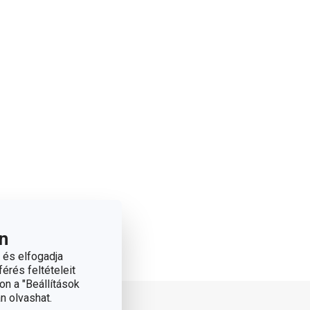
n
 és elfogadja
érés feltételeit
on a "Beállítások
n olvashat.