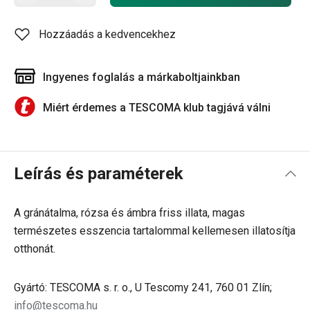
Hozzáadás a kedvencekhez
Ingyenes foglalás a márkaboltjainkban
Miért érdemes a TESCOMA klub tagjává válni
Leírás és paraméterek
A gránátalma, rózsa és ámbra friss illata, magas
természetes esszencia tartalommal kellemesen illatosítja
otthonát.
Gyártó: TESCOMA s. r. o., U Tescomy 241, 760 01 Zlín;
info@tescoma.hu