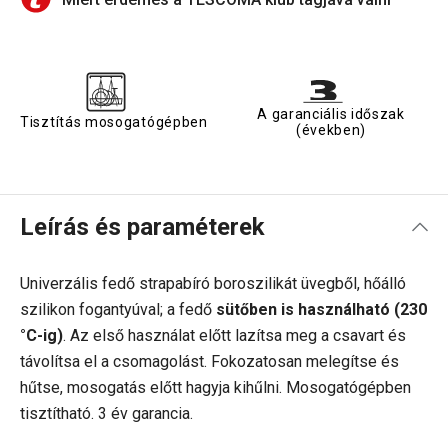
A garanciális időszak
Tisztítás mosogatógépben
(években)
Leírás és paraméterek
Univerzális fedő strapabíró boroszilikát üvegből, hőálló
szilikon fogantyúval; a fedő
sütőben is használható (230
°C-ig)
. Az első használat előtt lazítsa meg a csavart és
távolítsa el a csomagolást. Fokozatosan melegítse és
hűtse, mosogatás előtt hagyja kihűlni. Mosogatógépben
tisztítható. 3 év garancia.