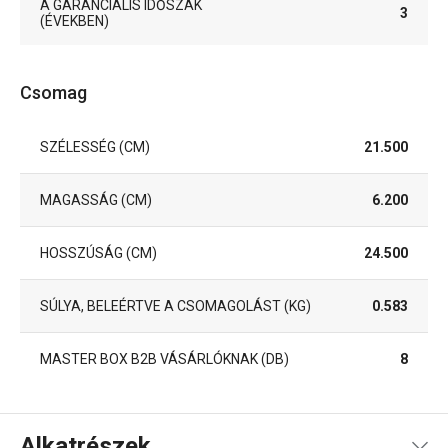
A GARANCIÁLIS IDŐSZAK
3
(ÉVEKBEN)
Csomag
SZÉLESSÉG (CM)
21.500
MAGASSÁG (CM)
6.200
HOSSZÚSÁG (CM)
24.500
SÚLYA, BELEÉRTVE A CSOMAGOLÁST (KG)
0.583
MASTER BOX B2B VÁSÁRLÓKNAK (DB)
8
Alkatrészek