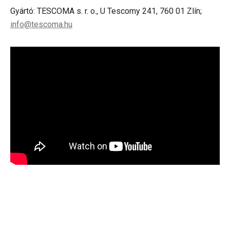
Gyártó: TESCOMA s. r. o., U Tescomy 241, 760 01 Zlín;
info@tescoma.hu