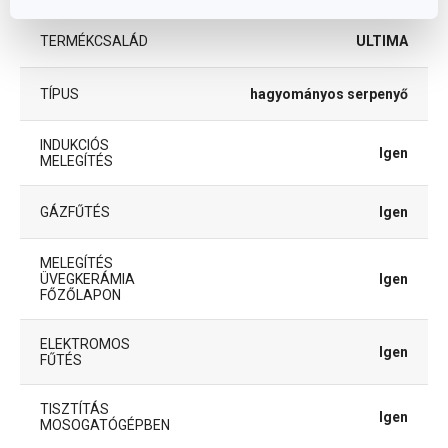
TERMÉKCSALÁD
ULTIMA
TÍPUS
hagyományos serpenyő
INDUKCIÓS
Igen
MELEGÍTÉS
GÁZFŰTÉS
Igen
MELEGÍTÉS
ÜVEGKERÁMIA
Igen
FŐZŐLAPON
ELEKTROMOS
Igen
FŰTÉS
TISZTÍTÁS
Igen
MOSOGATÓGÉPBEN