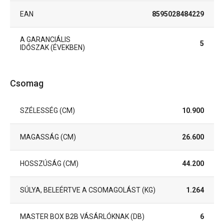
EAN
8595028484229
A GARANCIÁLIS
5
IDŐSZAK (ÉVEKBEN)
Csomag
SZÉLESSÉG (CM)
10.900
MAGASSÁG (CM)
26.600
HOSSZÚSÁG (CM)
44.200
SÚLYA, BELEÉRTVE A CSOMAGOLÁST (KG)
1.264
MASTER BOX B2B VÁSÁRLÓKNAK (DB)
6