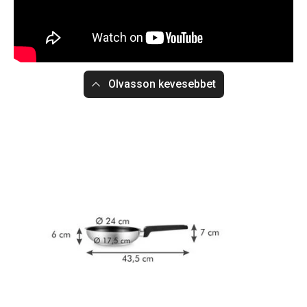
Olvasson kevesebbet