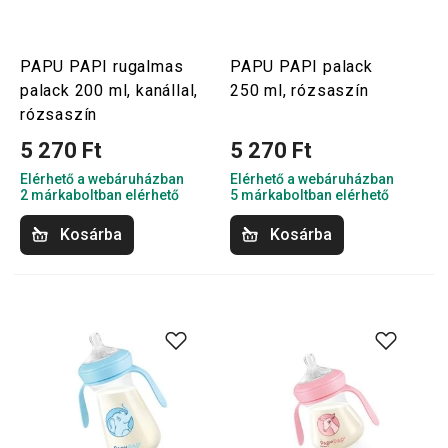
PAPU PAPI rugalmas
PAPU PAPI palack
palack 200 ml, kanállal,
250 ml, rózsaszín
rózsaszín
5 270 Ft
5 270 Ft
Elérhető a webáruházban
Elérhető a webáruházban
2 márkaboltban elérhető
5 márkaboltban elérhető
Kosárba
Kosárba