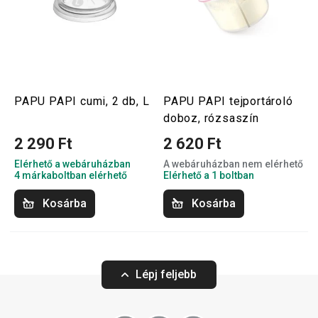
PAPU PAPI cumi, 2 db, L
PAPU PAPI tejportároló
doboz, rózsaszín
2 290 Ft
2 620 Ft
Elérhető a webáruházban
A webáruházban nem elérhető
4 márkaboltban elérhető
Elérhető a 1 boltban
Kosárba
Kosárba
Lépj feljebb