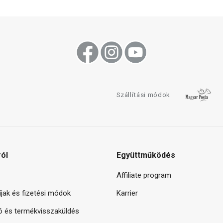
Szállítási módok
ról
Együttműködés
Affiliate program
díjak és fizetési módok
Karrier
ó és termékvisszaküldés