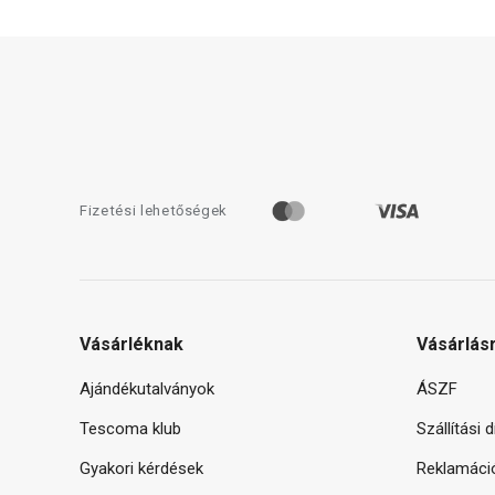
Fizetési lehetőségek
Vásárléknak
Vásárlás
Ajándékutalványok
ÁSZF
Tescoma klub
Szállítási 
Gyakori kérdések
Reklamáci