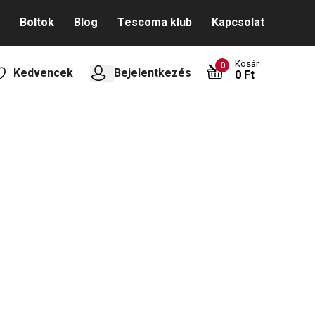
Boltok
Blog
Tescoma klub
Kapcsolat
Kosár
0
Kedvencek
Bejelentkezés
0 Ft