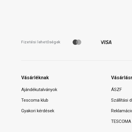
Fizetési lehetőségek
Vásárléknak
Vásárlás
Ajándékutalványok
ÁSZF
Tescoma klub
Szállítási 
Gyakori kérdések
Reklamáci
TESCOMA g