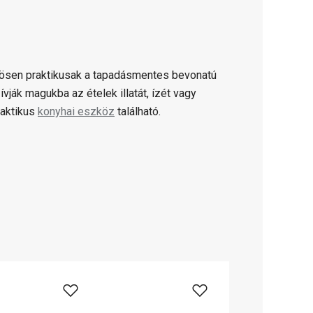
nösen praktikusak a tapadásmentes bevonatú
vják magukba az ételek illatát, ízét vagy
aktikus
konyhai eszköz
található.