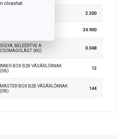
n olvashat.
MAGASSÁG (CM)
3.300
HOSSZÚSÁG (CM)
34.900
SÚLYA, BELEÉRTVE A
0.048
CSOMAGOLÁST (KG)
INNER BOX B2B VÁSÁRLÓKNAK
12
(DB)
MASTER BOX B2B VÁSÁRLÓKNAK
144
(DB)