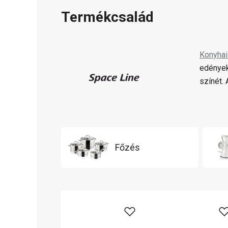
Termékcsalád
Konyha
edények
színét.
Főzés