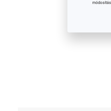
módosítása