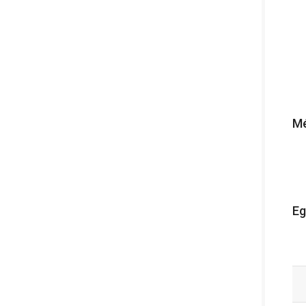
Mé
Eg