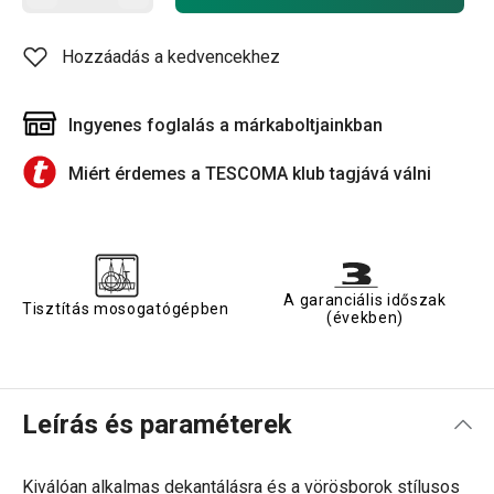
Hozzáadás a kedvencekhez
Ingyenes foglalás a márkaboltjainkban
Miért érdemes a TESCOMA klub tagjává válni
A garanciális időszak
Tisztítás mosogatógépben
(években)
Leírás és paraméterek
Kiválóan alkalmas dekantálásra és a vörösborok stílusos