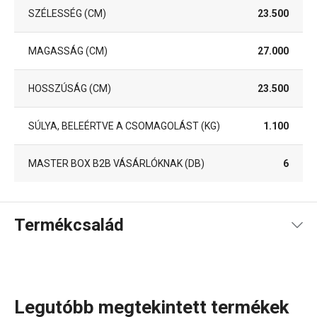
SZÉLESSÉG (CM)
23.500
MAGASSÁG (CM)
27.000
HOSSZÚSÁG (CM)
23.500
SÚLYA, BELEÉRTVE A CSOMAGOLÁST (KG)
1.100
MASTER BOX B2B VÁSÁRLÓKNAK (DB)
6
Termékcsalád
Legutóbb megtekintett termékek