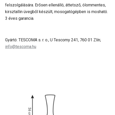
felszolgálására. Erősen ellenálló, áttetsző, ólommentes,
kirsztallin üvegből készült, mosogatógépben is mosható.
3 éves garancia.
Gyártó: TESCOMA s. r. o., U Tescomy 241, 760 01 Zlín;
info@tescoma.hu