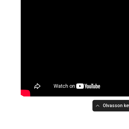
Olvasson ke