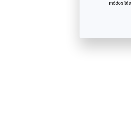
módosítása