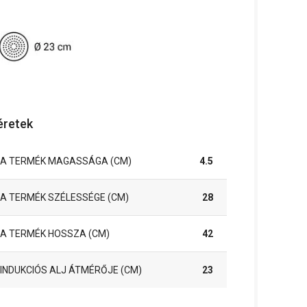
retek
A TERMÉK MAGASSÁGA (CM)
4.5
A TERMÉK SZÉLESSÉGE (CM)
28
A TERMÉK HOSSZA (CM)
42
INDUKCIÓS ALJ ÁTMÉRŐJE (CM)
23