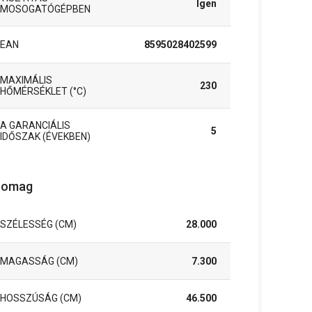
Igen
MOSOGATÓGÉPBEN
EAN
8595028402599
MAXIMÁLIS
230
HŐMÉRSÉKLET (°C)
A GARANCIÁLIS
5
IDŐSZAK (ÉVEKBEN)
somag
SZÉLESSÉG (CM)
28.000
MAGASSÁG (CM)
7.300
HOSSZÚSÁG (CM)
46.500