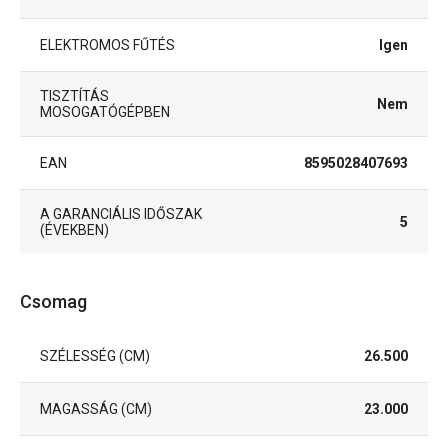
ELEKTROMOS FŰTÉS
Igen
TISZTÍTÁS
Nem
MOSOGATÓGÉPBEN
EAN
8595028407693
A GARANCIÁLIS IDŐSZAK
5
(ÉVEKBEN)
Csomag
SZÉLESSÉG (CM)
26.500
MAGASSÁG (CM)
23.000