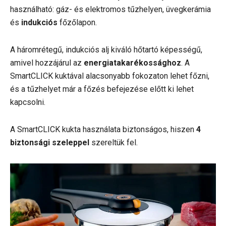
használható: gáz- és elektromos tűzhelyen, üvegkerámia
és
indukciós
főzőlapon.
A háromrétegű, indukciós alj kiváló hőtartó képességű,
amivel hozzájárul az
energiatakarékossághoz
. A
SmartCLICK kuktával alacsonyabb fokozaton lehet főzni,
és a tűzhelyet már a főzés befejezése előtt ki lehet
kapcsolni.
A SmartCLICK kukta használata biztonságos, hiszen
4
biztonsági szeleppel
szereltük fel.