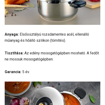
Anyaga:
Elsőosztályú rozsdamentes acél, ellenálló
műanyag és hőálló szilikon (tömítés).
Tisztítása:
Az edény mosogatógépben mosható. A fedőt
ne mossuk mosogatógépben.
Garancia:
5 év.