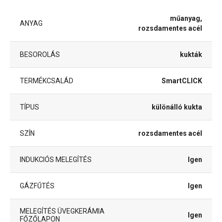
műanyag,
ANYAG
rozsdamentes acél
BESOROLÁS
kukták
TERMÉKCSALÁD
SmartCLICK
TÍPUS
különálló kukta
SZÍN
rozsdamentes acél
INDUKCIÓS MELEGÍTÉS
Igen
GÁZFŰTÉS
Igen
MELEGÍTÉS ÜVEGKERÁMIA
Igen
FŐZŐLAPON