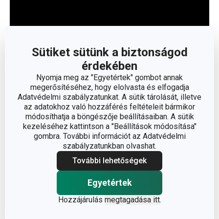
Sütiket sütünk a biztonságod
érdekében
Nyomja meg az "Egyetértek" gombot annak
megerősítéséhez, hogy elolvasta és elfogadja
Olvasson kevesebbet
Adatvédelmi szabályzatunkat. A sütik tárolását, illetve
az adatokhoz való hozzáférés feltételeit bármikor
módosíthatja a böngészője beállításaiban. A sütik
kezeléséhez kattintson a "Beállítások módosítása"
gombra. További információt az Adatvédelmi
szabályzatunkban olvashat.
További lehetőségek
Egyetértek
Hozzájárulás
megtagadása itt
.