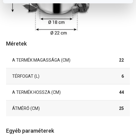
Méretek
A TERMÉK MAGASSÁGA (CM)
22
TÉRFOGAT (L)
6
A TERMÉK HOSSZA (CM)
44
ÁTMÉRŐ (CM)
25
Egyéb paraméterek