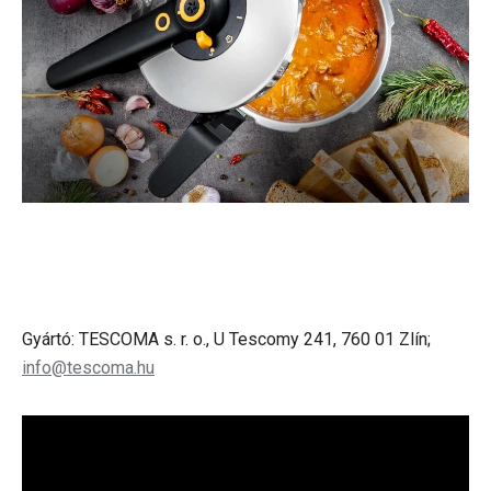
Gyártó: TESCOMA s. r. o., U Tescomy 241, 760 01 Zlín;
info@tescoma.hu