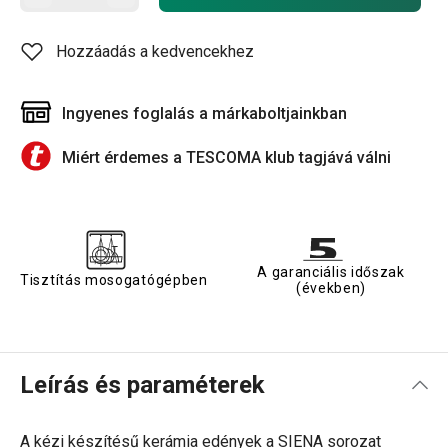
Hozzáadás a kedvencekhez
Ingyenes foglalás a márkaboltjainkban
Miért érdemes a TESCOMA klub tagjává válni
A garanciális időszak
Tisztítás mosogatógépben
(években)
Leírás és paraméterek
A kézi készítésű kerámia edények a SIENA sorozat