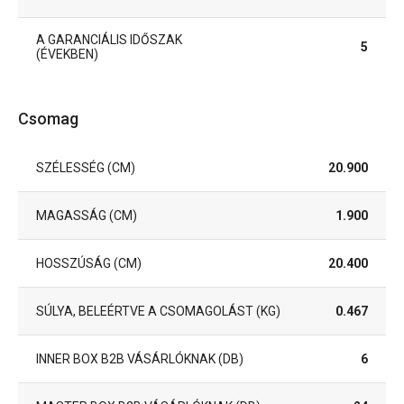
A GARANCIÁLIS IDŐSZAK
5
(ÉVEKBEN)
Csomag
SZÉLESSÉG (CM)
20.900
MAGASSÁG (CM)
1.900
HOSSZÚSÁG (CM)
20.400
SÚLYA, BELEÉRTVE A CSOMAGOLÁST (KG)
0.467
INNER BOX B2B VÁSÁRLÓKNAK (DB)
6