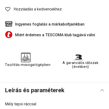
Hozzáadás a kedvencekhez
Ingyenes foglalás a márkaboltjainkban
Miért érdemes a TESCOMA klub tagjává válni
A garanciális időszak
Tisztítás mosogatógépben
(években)
Leírás és paraméterek
Mély tepsi ráccsal