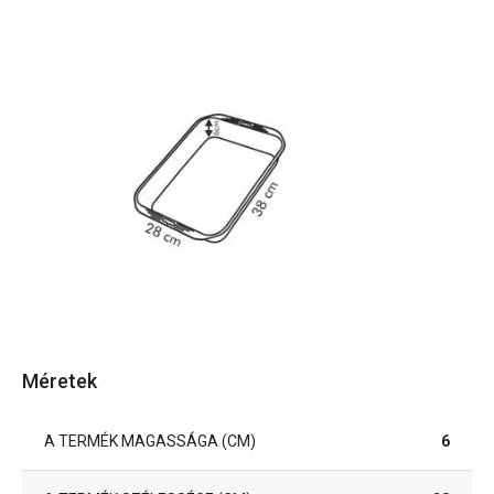
Méretek
A TERMÉK MAGASSÁGA (CM)
6