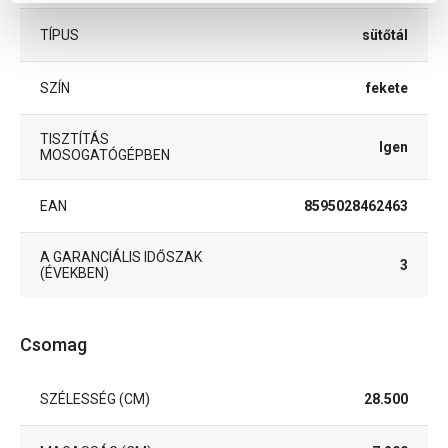
TÍPUS
sütőtál
SZÍN
fekete
TISZTÍTÁS
Igen
MOSOGATÓGÉPBEN
EAN
8595028462463
A GARANCIÁLIS IDŐSZAK
3
(ÉVEKBEN)
Csomag
SZÉLESSÉG (CM)
28.500