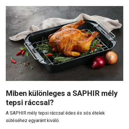
Miben különleges a SAPHIR mély
tepsi ráccsal?
A SAPHIR mély tepsi ráccsal édes és sós ételek
sütéséhez egyaránt kiváló.