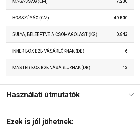
MAGASSÁG (CM)
7.200
HOSSZÚSÁG (CM)
40.500
SÚLYA, BELEÉRTVE A CSOMAGOLÁST (KG)
0.843
INNER BOX B2B VÁSÁRLÓKNAK (DB)
6
MASTER BOX B2B VÁSÁRLÓKNAK (DB)
12
Használati útmutatók
Használati útmutató és biztonsági információk
Ezek is jól jöhetnek: