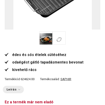
édes és sós ételek sütéséhez
odaégést gátló tapadásmentes bevonat
kivehető rács
Termékkód
624624.00
Termékcsalád:
SAPHIR
Leírás
Ez a termék már nem eladó