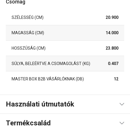
Csomag
SZÉLESSÉG (CM)
20.900
MAGASSÁG (CM)
14.000
HOSSZÚSÁG (CM)
23.800
SÚLYA, BELEÉRTVE A CSOMAGOLÁST (KG)
0.407
MASTER BOX B2B VÁSÁRLÓKNAK (DB)
12
Használati útmutatók
Használati útmutató és biztonsági információk
Termékcsalád
Termékfájl receptje