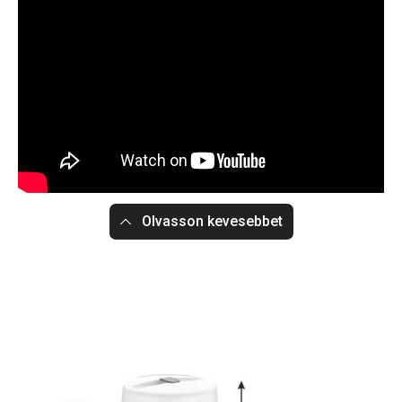
Olvasson kevesebbet