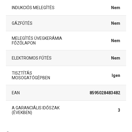
INDUKCIÓS MELEGÍTÉS
Nem
GÁZFŰTÉS
Nem
MELEGÍTÉS ÜVEGKERÁMIA
Nem
FŐZŐLAPON
ELEKTROMOS FŰTÉS
Nem
TISZTÍTÁS
Igen
MOSOGATÓGÉPBEN
EAN
8595028483482
A GARANCIÁLIS IDŐSZAK
3
(ÉVEKBEN)