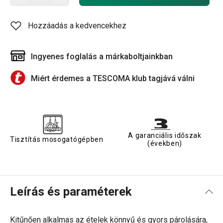
Hozzáadás a kedvencekhez
Ingyenes foglalás a márkaboltjainkban
Miért érdemes a TESCOMA klub tagjává válni
A garanciális időszak
Tisztítás mosogatógépben
(években)
Leírás és paraméterek
Kitűnően alkalmas az ételek könnyű és gyors párolására,