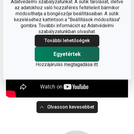
Adatvédelmi szabályzatunkat. A sütik tárolását, illetve
az adatokhoz való hozzáférés feltételeit bármikor
Gyártó: TESCOMA s. r. o., U Tescomy 241, 760 01 Zlín;
módosíthatja a böngészője beállításaiban. A sütik
info@tescoma.hu
kezeléséhez kattintson a "Beállítások módosítása"
gombra. További információt az Adatvédelmi
szabályzatunkban olvashat.
További lehetőségek
Egyetértek
Hozzájárulás
megtagadása itt
.
Olvasson kevesebbet