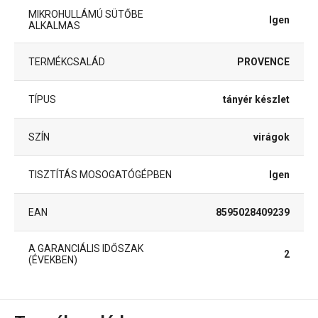
MIKROHULLÁMÚ SÜTŐBE
Igen
ALKALMAS
TERMÉKCSALÁD
PROVENCE
TÍPUS
tányér készlet
SZÍN
virágok
TISZTÍTÁS MOSOGATÓGÉPBEN
Igen
EAN
8595028409239
A GARANCIÁLIS IDŐSZAK
2
(ÉVEKBEN)
Csomag