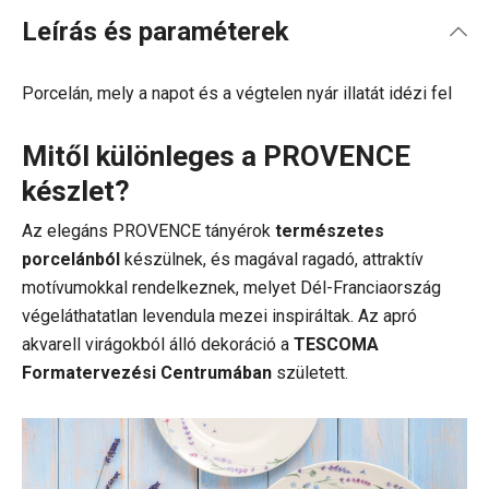
Leírás és paraméterek
Porcelán, mely a napot és a végtelen nyár illatát idézi fel
Mitől különleges a PROVENCE
készlet?
Az elegáns PROVENCE tányérok
természetes
porcelánból
készülnek, és magával ragadó, attraktív
motívumokkal rendelkeznek, melyet Dél-Franciaország
végeláthatatlan levendula mezei inspiráltak. Az apró
akvarell virágokból álló dekoráció a
TESCOMA
Formatervezési Centrumában
született.