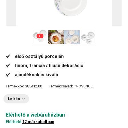
+ 1
első osztályú porcelán
finom, francia stílusú dekoráció
ajándéknak is kiváló
Termékkód
385412.00
Termékcsalád:
PROVENCE
Leírás
Elérhető a webáruházban
Elérhető
12 márkaboltban