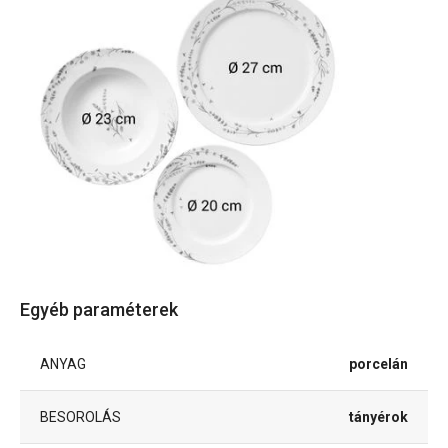
Egyéb paraméterek
ANYAG
porcelán
BESOROLÁS
tányérok