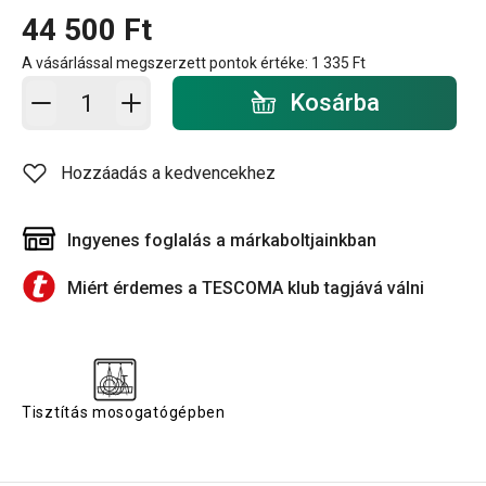
44 500 Ft
A vásárlással megszerzett pontok értéke:
1 335 Ft
Kosárba - mennyiség
Kosárba
Hozzáadás a kedvencekhez
Ingyenes foglalás a márkaboltjainkban
Miért érdemes a TESCOMA klub tagjává válni
Tisztítás mosogatógépben