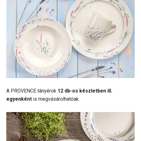
A PROVENCE tányérok
12 db-os készletben ill.
egyenként
is megvásárolhatóak.