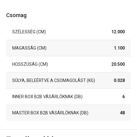
Csomag
SZÉLESSÉG (CM)
12.000
MAGASSÁG (CM)
1.100
HOSSZÚSÁG (CM)
20.500
SÚLYA, BELEÉRTVE A CSOMAGOLÁST (KG)
0.028
INNER BOX B2B VÁSÁRLÓKNAK (DB)
6
MASTER BOX B2B VÁSÁRLÓKNAK (DB)
48