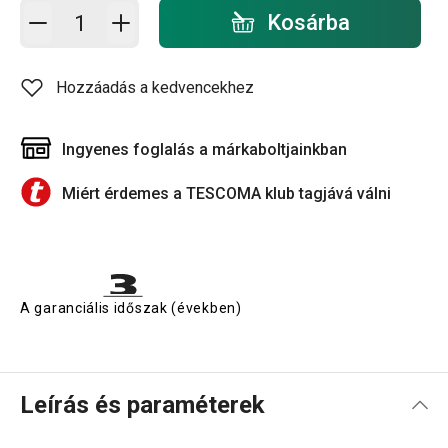
Kosárba - mennyiség
Kosárba
Hozzáadás a kedvencekhez
Ingyenes foglalás a márkaboltjainkban
Miért érdemes a TESCOMA klub tagjává válni
A garanciális időszak (években)
Leírás és paraméterek