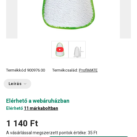
Termékkód
900976.00
Termékcsalád:
ProfiMATE
Leírás
Elérhető a webáruházban
Elérhető
11 márkaboltban
1 140 Ft
A vásárlással megszerzett pontok értéke:
35 Ft