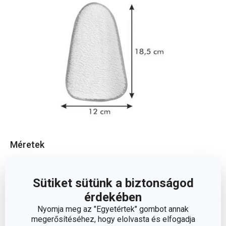
Méretek
A TERMÉK SZÉLESSÉGE (CM)
12
Sütiket sütünk a biztonságod
érdekében
A TERMÉK HOSSZA (CM)
18.5
Nyomja meg az "Egyetértek" gombot annak
megerősítéséhez, hogy elolvasta és elfogadja