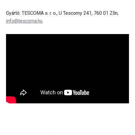
Gyártó: TESCOMA s. r. o., U Tescomy 241, 760 01 Zlín;
info@tescoma.hu