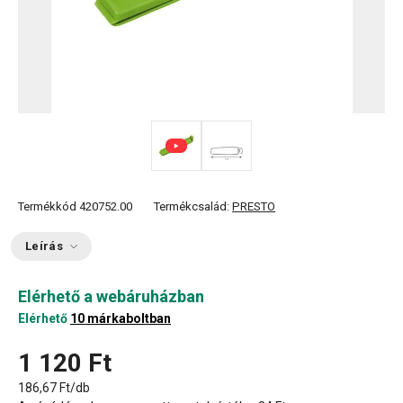
Termékkód
420752.00
Termékcsalád:
PRESTO
Leírás
Elérhető a webáruházban
Elérhető
10 márkaboltban
1 120 Ft
186,67 Ft/db