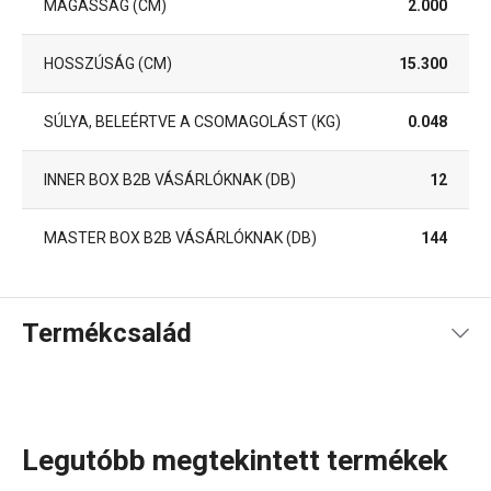
MAGASSÁG (CM)
2.000
HOSSZÚSÁG (CM)
15.300
SÚLYA, BELEÉRTVE A CSOMAGOLÁST (KG)
0.048
INNER BOX B2B VÁSÁRLÓKNAK (DB)
12
MASTER BOX B2B VÁSÁRLÓKNAK (DB)
144
Termékcsalád
Legutóbb megtekintett termékek