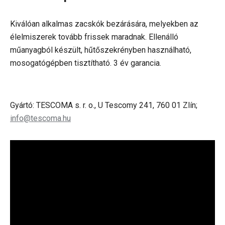
Kiválóan alkalmas zacskók bezárására, melyekben az
élelmiszerek tovább frissek maradnak. Ellenálló
műanyagból készült, hűtőszekrényben használható,
mosogatógépben tisztítható. 3 év garancia.
Gyártó: TESCOMA s. r. o., U Tescomy 241, 760 01 Zlín;
info@tescoma.hu