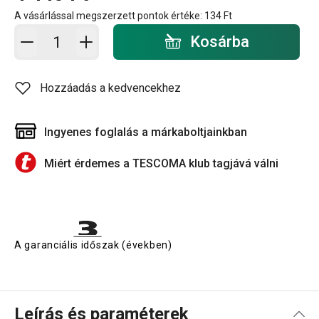
A vásárlással megszerzett pontok értéke:
134 Ft
Kosárba - mennyiség
Kosárba
Hozzáadás a kedvencekhez
Ingyenes foglalás a márkaboltjainkban
Miért érdemes a TESCOMA klub tagjává válni
A garanciális időszak (években)
Leírás és paraméterek