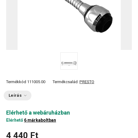
Termékkód
111005.00
Termékcsalád:
PRESTO
Leírás
Elérhető a webáruházban
Elérhető
6 márkaboltban
4 440 Ft