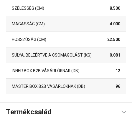
SZÉLESSÉG (CM)
8.500
MAGASSÁG (CM)
4.000
HOSSZÚSÁG (CM)
22.500
SÚLYA, BELEÉRTVE A CSOMAGOLÁST (KG)
0.081
INNER BOX B2B VÁSÁRLÓKNAK (DB)
12
MASTER BOX B2B VÁSÁRLÓKNAK (DB)
96
Termékcsalád