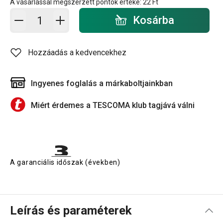
A vásárlással megszerzett pontok értéke:
22 Ft
Kosárba - mennyiség
Kosárba
Hozzáadás a kedvencekhez
Ingyenes foglalás a márkaboltjainkban
Miért érdemes a TESCOMA klub tagjává válni
A garanciális időszak (években)
Leírás és paraméterek