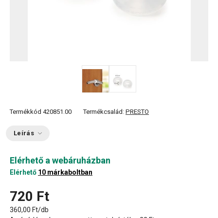
Termékkód
420851.00
Termékcsalád:
PRESTO
Leírás
Elérhető a webáruházban
Elérhető
10 márkaboltban
720 Ft
360,00 Ft/db