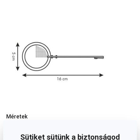
Méretek
A TERMÉK SZÉLESSÉGE (CM)
5
Sütiket sütünk a biztonságod