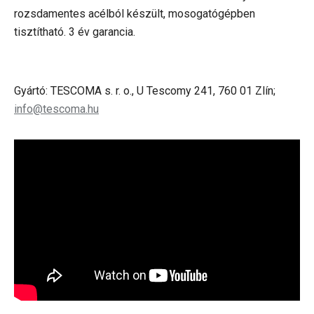
rozsdamentes acélból készült, mosogatógépben
tisztítható. 3 év garancia.
Gyártó: TESCOMA s. r. o., U Tescomy 241, 760 01 Zlín;
info@tescoma.hu