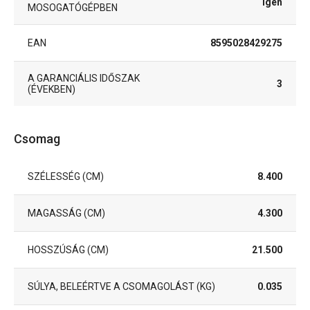
Igen
MOSOGATÓGÉPBEN
EAN
8595028429275
A GARANCIÁLIS IDŐSZAK
3
(ÉVEKBEN)
Csomag
SZÉLESSÉG (CM)
8.400
MAGASSÁG (CM)
4.300
HOSSZÚSÁG (CM)
21.500
SÚLYA, BELEÉRTVE A CSOMAGOLÁST (KG)
0.035