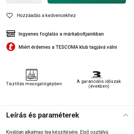
Hozzáadás a kedvencekhez
Ingyenes foglalás a márkaboltjainkban
Miért érdemes a TESCOMA klub tagjává válni
A garanciális időszak
Tisztítás mosogatógépben
(években)
Leírás és paraméterek
Kiválóan alkalmas tea készítésére. Első osztályú