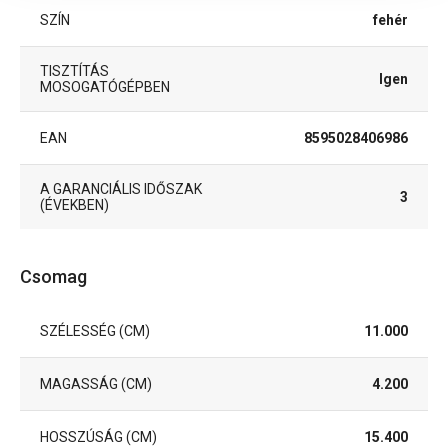
SZÍN
fehér
TISZTÍTÁS
Igen
MOSOGATÓGÉPBEN
EAN
8595028406986
A GARANCIÁLIS IDŐSZAK
3
(ÉVEKBEN)
Csomag
SZÉLESSÉG (CM)
11.000
MAGASSÁG (CM)
4.200
HOSSZÚSÁG (CM)
15.400