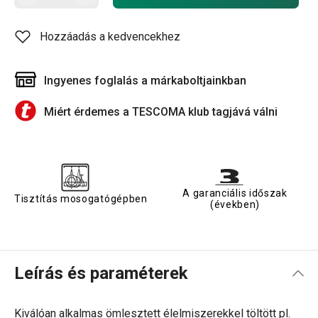
Hozzáadás a kedvencekhez
Ingyenes foglalás a márkaboltjainkban
Miért érdemes a TESCOMA klub tagjává válni
A garanciális időszak
Tisztítás mosogatógépben
(években)
Leírás és paraméterek
Kiválóan alkalmas ömlesztett élelmiszerekkel töltött pl.