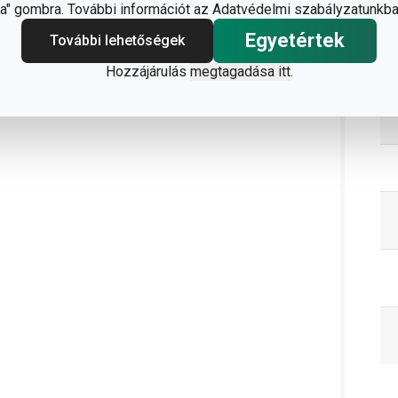
" gombra. További információt az Adatvédelmi szabályzatunkba
C
Egyetértek
További lehetőségek
Hozzájárulás
megtagadása itt
.