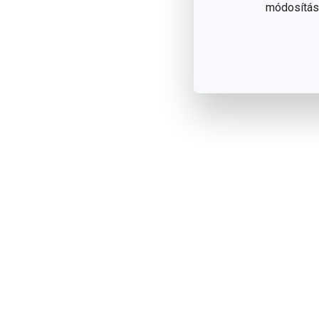
módosítása