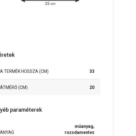
retek
A TERMÉK HOSSZA (CM)
33
ÁTMÉRŐ (CM)
20
yéb paraméterek
műanyag,
ANYAG
rozsdamentes