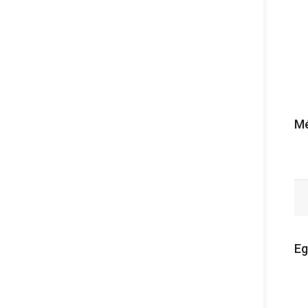
Mé
Eg