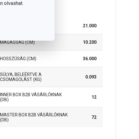
n olvashat.
somag
SZÉLESSÉG (CM)
21.000
MAGASSÁG (CM)
10.200
HOSSZÚSÁG (CM)
36.000
SÚLYA, BELEÉRTVE A
0.093
CSOMAGOLÁST (KG)
INNER BOX B2B VÁSÁRLÓKNAK
12
(DB)
MASTER BOX B2B VÁSÁRLÓKNAK
72
(DB)