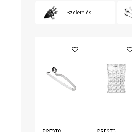
Szeletelés
PRESTO
PRESTO