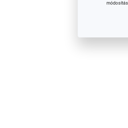
módosítása