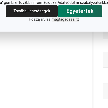
" gombra. További információt az Adatvédelmi szabályzatunkba
C
Egyetértek
További lehetőségek
Hozzájárulás
megtagadása itt
.