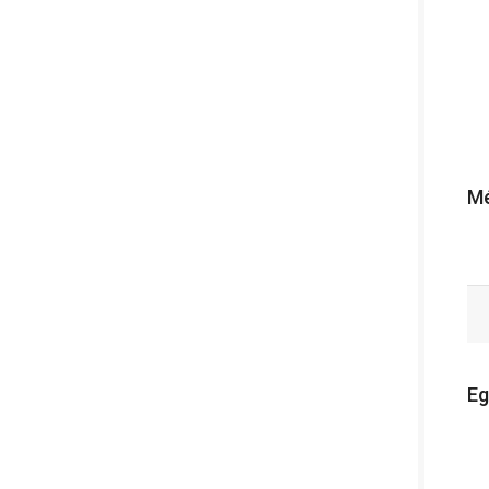
Mé
Eg