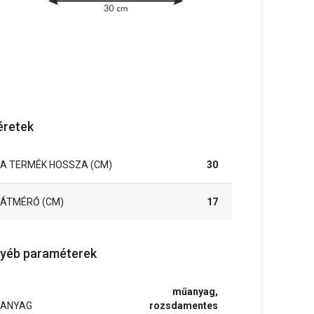
retek
A TERMÉK HOSSZA (CM)
30
ÁTMÉRŐ (CM)
17
yéb paraméterek
műanyag,
ANYAG
rozsdamentes