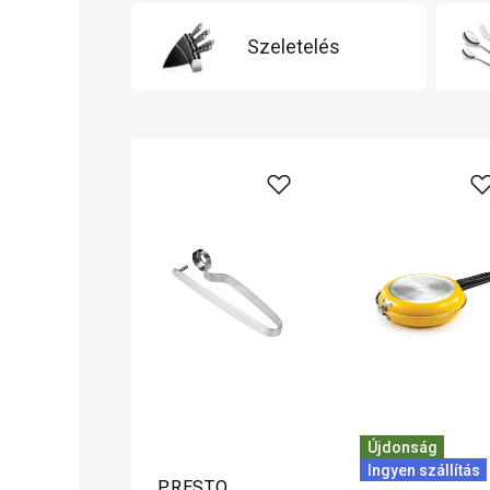
Szeletelés
Újdonság
Ingyen szállítás
PRESTO