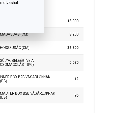
n olvashat.
somag
SZÉLESSÉG (CM)
18.000
MAGASSÁG (CM)
8.200
HOSSZÚSÁG (CM)
32.800
SÚLYA, BELEÉRTVE A
0.080
CSOMAGOLÁST (KG)
INNER BOX B2B VÁSÁRLÓKNAK
12
(DB)
MASTER BOX B2B VÁSÁRLÓKNAK
96
(DB)