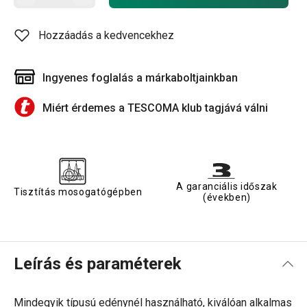
Hozzáadás a kedvencekhez
Ingyenes foglalás a márkaboltjainkban
Miért érdemes a TESCOMA klub tagjává válni
A garanciális időszak
Tisztítás mosogatógépben
(években)
Leírás és paraméterek
Mindegyik típusú edénynél használható, kiválóan alkalmas