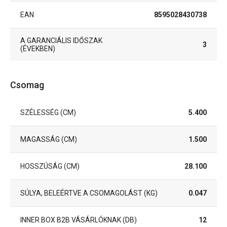
EAN
8595028430738
A GARANCIÁLIS IDŐSZAK
3
(ÉVEKBEN)
Csomag
SZÉLESSÉG (CM)
5.400
MAGASSÁG (CM)
1.500
HOSSZÚSÁG (CM)
28.100
SÚLYA, BELEÉRTVE A CSOMAGOLÁST (KG)
0.047
INNER BOX B2B VÁSÁRLÓKNAK (DB)
12