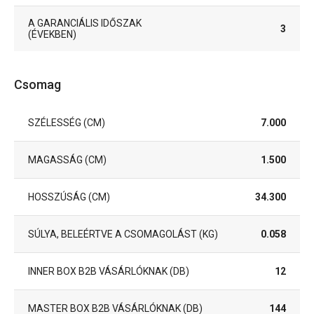
A GARANCIÁLIS IDŐSZAK
3
(ÉVEKBEN)
Csomag
SZÉLESSÉG (CM)
7.000
MAGASSÁG (CM)
1.500
HOSSZÚSÁG (CM)
34.300
SÚLYA, BELEÉRTVE A CSOMAGOLÁST (KG)
0.058
INNER BOX B2B VÁSÁRLÓKNAK (DB)
12
MASTER BOX B2B VÁSÁRLÓKNAK (DB)
144