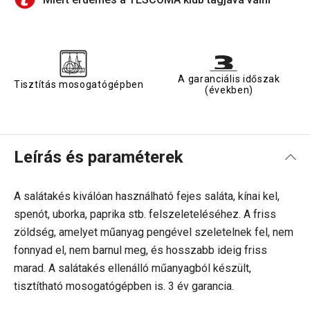
A garanciális időszak
Tisztítás mosogatógépben
(években)
Leírás és paraméterek
A salátakés kiválóan használható fejes saláta, kínai kel,
spenót, uborka, paprika stb. felszeleteléséhez. A friss
zöldség, amelyet műanyag pengével szeletelnek fel, nem
fonnyad el, nem barnul meg, és hosszabb ideig friss
marad. A salátakés ellenálló műanyagból készült,
tisztítható mosogatógépben is. 3 év garancia.