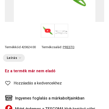
Termékkód
420624.00
Termékcsalád:
PRESTO
Leírás
Ez a termék már nem eladó
Hozzáadás a kedvencekhez
Ingyenes foglalás a márkaboltjainkban
Miért érdemes a TESCOMA klub tagjává válni