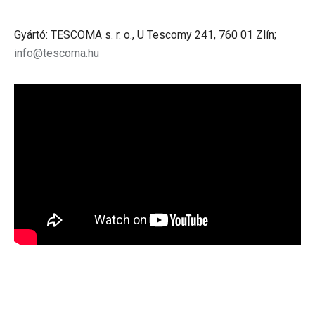
Gyártó: TESCOMA s. r. o., U Tescomy 241, 760 01 Zlín;
info@tescoma.hu