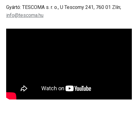
Gyártó: TESCOMA s. r. o., U Tescomy 241, 760 01 Zlín;
info@tescoma.hu