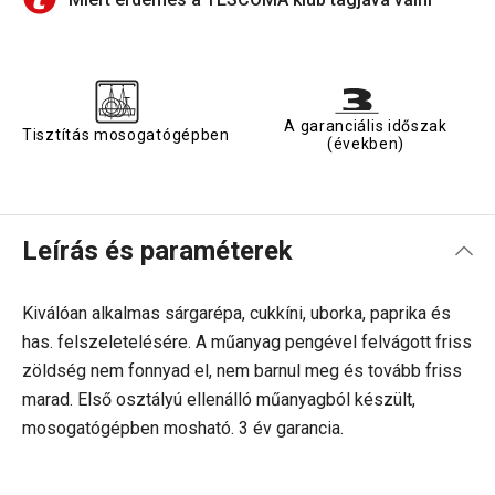
A garanciális időszak
Tisztítás mosogatógépben
(években)
Leírás és paraméterek
Kiválóan alkalmas sárgarépa, cukkíni, uborka, paprika és
has. felszeletelésére. A műanyag pengével felvágott friss
zöldség nem fonnyad el, nem barnul meg és tovább friss
marad. Első osztályú ellenálló műanyagból készült,
mosogatógépben mosható. 3 év garancia.