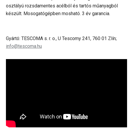
osztályú rozsdamentes acélból és tartós műanyagból
készült. Mosogatógépben mosható. 3 év garancia.
Gyártó: TESCOMA s. r. o., U Tescomy 241, 760 01 Zlín;
info@tescoma.hu