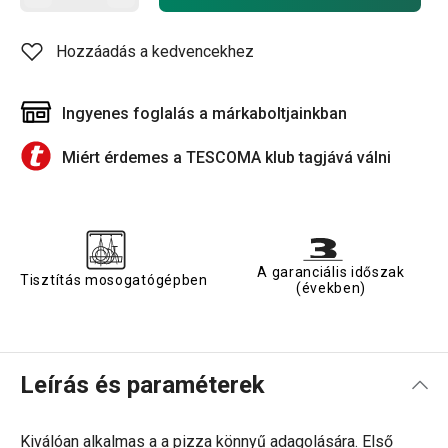
Hozzáadás a kedvencekhez
Ingyenes foglalás a márkaboltjainkban
Miért érdemes a TESCOMA klub tagjává válni
A garanciális időszak
Tisztítás mosogatógépben
(években)
Leírás és paraméterek
Kiválóan alkalmas a a pizza könnyű adagolására. Első