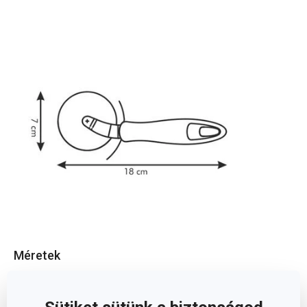
Méretek
A TERMÉK HOSSZA (CM)
18