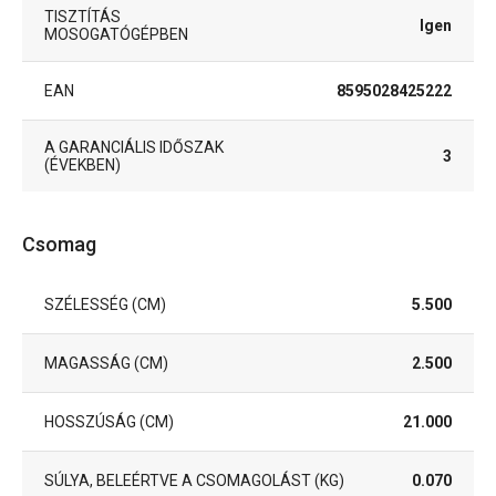
TISZTÍTÁS
Igen
MOSOGATÓGÉPBEN
EAN
8595028425222
A GARANCIÁLIS IDŐSZAK
3
(ÉVEKBEN)
Csomag
SZÉLESSÉG (CM)
5.500
MAGASSÁG (CM)
2.500
HOSSZÚSÁG (CM)
21.000
SÚLYA, BELEÉRTVE A CSOMAGOLÁST (KG)
0.070