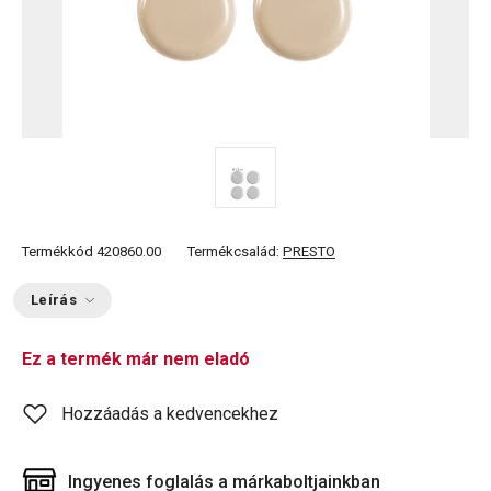
Termékkód
420860.00
Termékcsalád:
PRESTO
Leírás
Ez a termék már nem eladó
Hozzáadás a kedvencekhez
Ingyenes foglalás a márkaboltjainkban