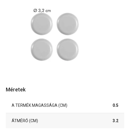
Méretek
A TERMÉK MAGASSÁGA (CM)
0.5
ÁTMÉRŐ (CM)
3.2