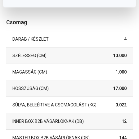
(ÉVEKBEN)
Csomag
DARAB / KÉSZLET
4
SZÉLESSÉG (CM)
10.000
MAGASSÁG (CM)
1.000
HOSSZÚSÁG (CM)
17.000
SÚLYA, BELEÉRTVE A CSOMAGOLÁST (KG)
0.022
INNER BOX B2B VÁSÁRLÓKNAK (DB)
12
MASTER BOX B2B VÁSÁRLÓKNAK (DB)
144