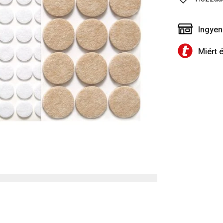
Ingyen
Miért 