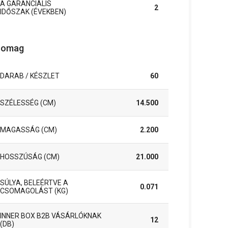
A GARANCIÁLIS
2
IDŐSZAK (ÉVEKBEN)
somag
DARAB / KÉSZLET
60
SZÉLESSÉG (CM)
14.500
MAGASSÁG (CM)
2.200
HOSSZÚSÁG (CM)
21.000
SÚLYA, BELEÉRTVE A
0.071
CSOMAGOLÁST (KG)
INNER BOX B2B VÁSÁRLÓKNAK
12
(DB)