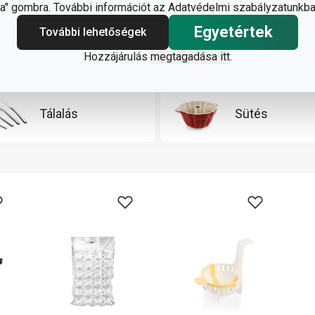
" gombra. További információt az Adatvédelmi szabályzatunkba
Egyetértek
További lehetőségek
Főzés
Italok
Hozzájárulás
megtagadása itt
.
Tálalás
Sütés