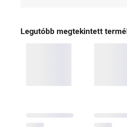
Legutóbb megtekintett term