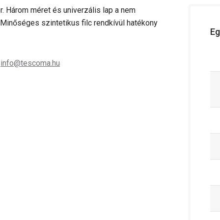
r. Három méret és univerzális lap a nem
Minőséges szintetikus filc rendkívül hatékony
Eg
;
info@tescoma.hu