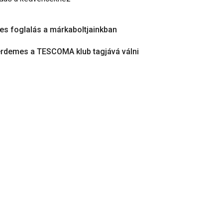
es foglalás a márkaboltjainkban
érdemes a TESCOMA klub tagjává válni