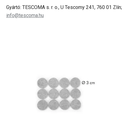
Gyártó: TESCOMA s. r. o., U Tescomy 241, 760 01 Zlín;
info@tescoma.hu