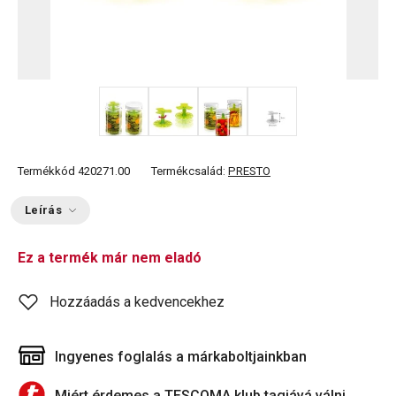
+ 1
Termékkód
420271.00
Termékcsalád:
PRESTO
Leírás
Ez a termék már nem eladó
Hozzáadás a kedvencekhez
Ingyenes foglalás a márkaboltjainkban
Miért érdemes a TESCOMA klub tagjává válni