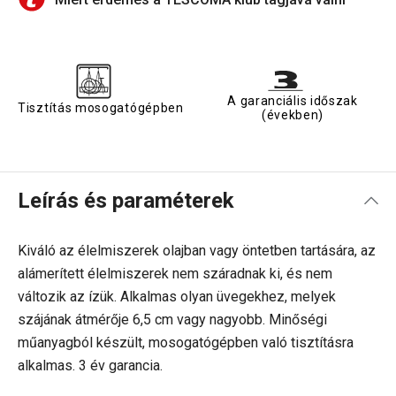
A garanciális időszak
Tisztítás mosogatógépben
(években)
Leírás és paraméterek
Kiváló az élelmiszerek olajban vagy öntetben tartására, az
alámerített élelmiszerek nem száradnak ki, és nem
változik az ízük. Alkalmas olyan üvegekhez, melyek
szájának átmérője 6,5 cm vagy nagyobb. Minőségi
műanyagból készült, mosogatógépben való tisztításra
alkalmas. 3 év garancia.