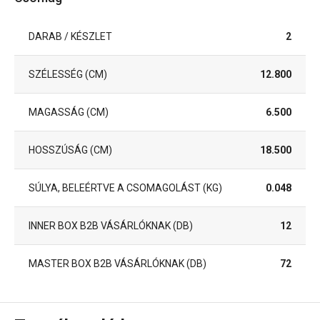
DARAB / KÉSZLET
2
SZÉLESSÉG (CM)
12.800
MAGASSÁG (CM)
6.500
HOSSZÚSÁG (CM)
18.500
SÚLYA, BELEÉRTVE A CSOMAGOLÁST (KG)
0.048
INNER BOX B2B VÁSÁRLÓKNAK (DB)
12
MASTER BOX B2B VÁSÁRLÓKNAK (DB)
72