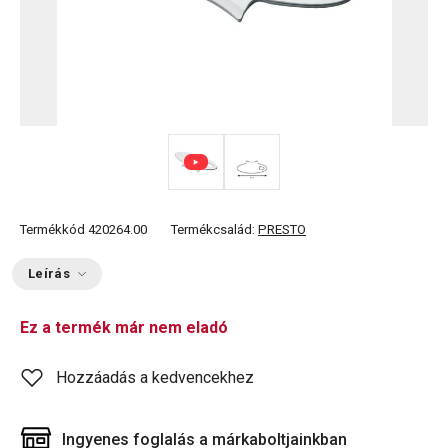
Termékkód
420264.00
Termékcsalád:
PRESTO
Leírás
Ez a termék már nem eladó
Hozzáadás a kedvencekhez
Ingyenes foglalás a márkaboltjainkban