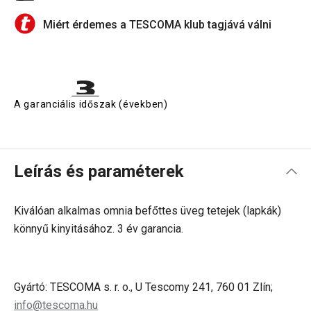
Miért érdemes a TESCOMA klub tagjává válni
A garanciális időszak (években)
Leírás és paraméterek
Kiválóan alkalmas omnia befőttes üveg tetejek (lapkák)
könnyű kinyitásához. 3 év garancia.
Gyártó: TESCOMA s. r. o., U Tescomy 241, 760 01 Zlín;
info@tescoma.hu