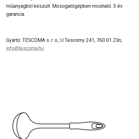
műanyagból készült. Mosogatógépben mosható. 3 év
garancia.
Gyártó: TESCOMA s. r. o., U Tescomy 241, 760 01 Zlín;
info@tescoma.hu