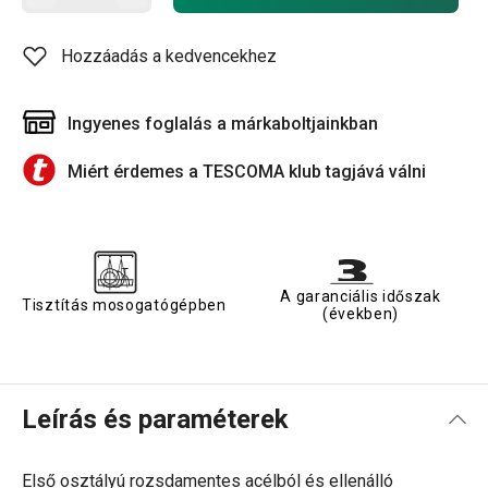
Hozzáadás a kedvencekhez
Ingyenes foglalás a márkaboltjainkban
Miért érdemes a TESCOMA klub tagjává válni
A garanciális időszak
Tisztítás mosogatógépben
(években)
Leírás és paraméterek
Első osztályú rozsdamentes acélból és ellenálló