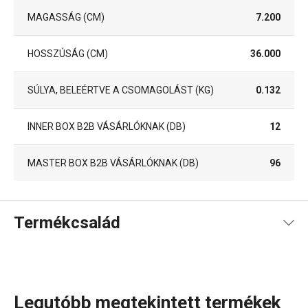
MAGASSÁG (CM)
7.200
HOSSZÚSÁG (CM)
36.000
SÚLYA, BELEÉRTVE A CSOMAGOLÁST (KG)
0.132
INNER BOX B2B VÁSÁRLÓKNAK (DB)
12
MASTER BOX B2B VÁSÁRLÓKNAK (DB)
96
Termékcsalád
Legutóbb megtekintett termékek