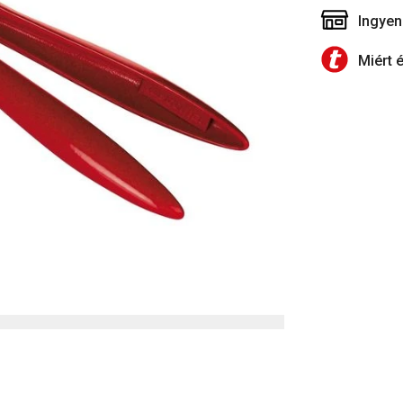
Ingyen
Miért 