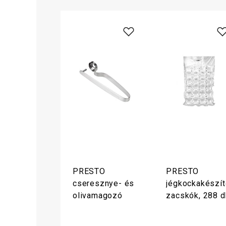
PRESTO
PRESTO
cseresznye- és
jégkockakészít
olivamagozó
zacskók, 288 d