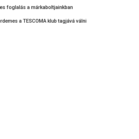
es foglalás a márkaboltjainkban
érdemes a TESCOMA klub tagjává válni