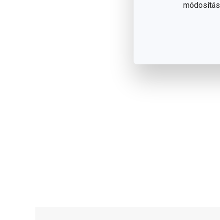
módosítása