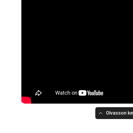
Olvasson ke