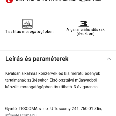
A garanciális időszak
Tisztítás mosogatógépben
(években)
Leírás és paraméterek
Kiválóan alkalmas konzervek és kis méretű edények
tartalmának szűrésekor. Első osztályú műanyagból
készült, mosogatógépben tisztítható. 3 év garancia.
Gyártó: TESCOMA s. r. o., U Tescomy 241, 760 01 Zlín;
info@tescoma.hu