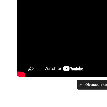
Olvasson ke