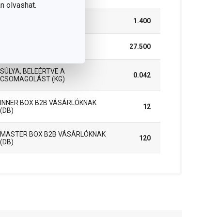
n olvashat.
MAGASSÁG (CM)
1.400
HOSSZÚSÁG (CM)
27.500
SÚLYA, BELEÉRTVE A
0.042
CSOMAGOLÁST (KG)
INNER BOX B2B VÁSÁRLÓKNAK
12
(DB)
MASTER BOX B2B VÁSÁRLÓKNAK
120
(DB)