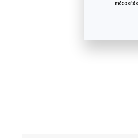
módosítása