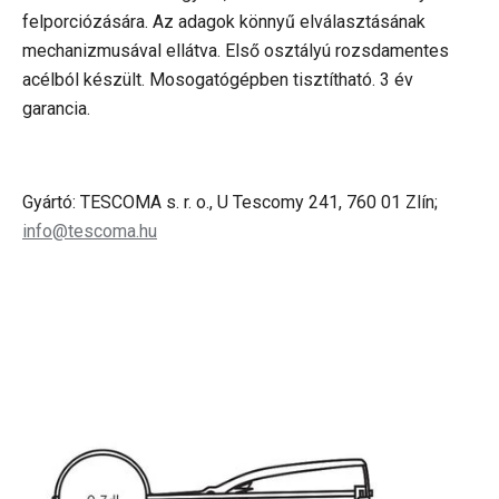
felporciózására. Az adagok könnyű elválasztásának
mechanizmusával ellátva. Első osztályú rozsdamentes
acélból készült. Mosogatógépben tisztítható. 3 év
garancia.
Gyártó: TESCOMA s. r. o., U Tescomy 241, 760 01 Zlín;
info@tescoma.hu