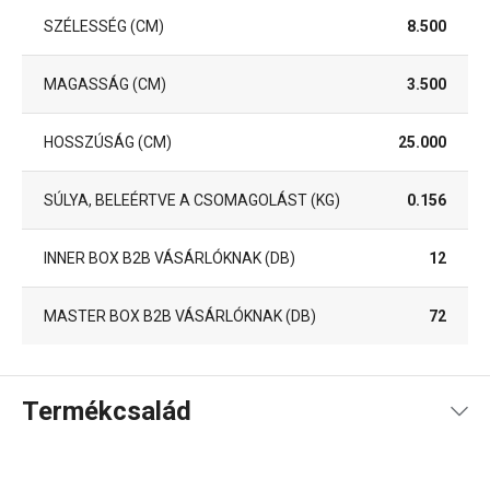
SZÉLESSÉG (CM)
8.500
MAGASSÁG (CM)
3.500
HOSSZÚSÁG (CM)
25.000
SÚLYA, BELEÉRTVE A CSOMAGOLÁST (KG)
0.156
INNER BOX B2B VÁSÁRLÓKNAK (DB)
12
MASTER BOX B2B VÁSÁRLÓKNAK (DB)
72
Termékcsalád