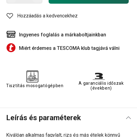
Hozzáadás a kedvencekhez
Ingyenes foglalás a márkaboltjainkban
Miért érdemes a TESCOMA klub tagjává válni
A garanciális időszak
Tisztítás mosogatógépben
(években)
Leírás és paraméterek
Kiválóan alkalmas fagylalt, rizs és más ételek könnyű