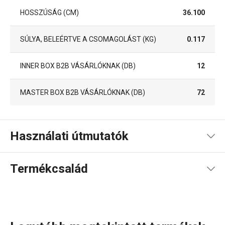
HOSSZÚSÁG (CM)
36.100
SÚLYA, BELEÉRTVE A CSOMAGOLÁST (KG)
0.117
INNER BOX B2B VÁSÁRLÓKNAK (DB)
12
MASTER BOX B2B VÁSÁRLÓKNAK (DB)
72
Használati útmutatók
Használati útmutató és biztonsági információk
Termékcsalád