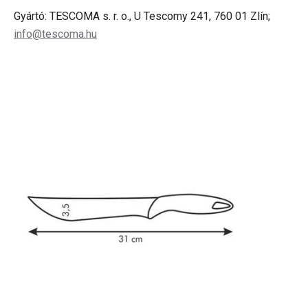
Gyártó: TESCOMA s. r. o., U Tescomy 241, 760 01 Zlín;
info@tescoma.hu