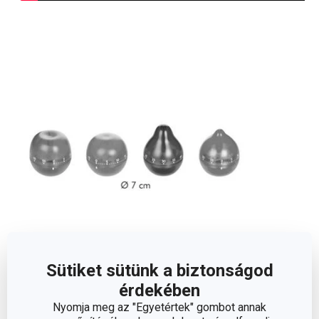
Sütiket sütünk a biztonságod
Méretek
érdekében
Nyomja meg az "Egyetértek" gombot annak
ÁTMÉRŐ (CM)
7