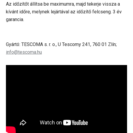
Az időzítőt állítsa be maximumra, majd tekerje vissza a
kívánt időre, melynek lejártával az időzítő felcseng. 3 év
garancia.
Gyártó: TESCOMA s. r. o., U Tescomy 241, 760 01 Zlín;
info@tescoma.hu