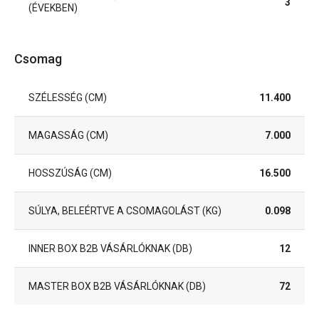
3
(ÉVEKBEN)
Csomag
SZÉLESSÉG (CM)
11.400
MAGASSÁG (CM)
7.000
HOSSZÚSÁG (CM)
16.500
SÚLYA, BELEÉRTVE A CSOMAGOLÁST (KG)
0.098
INNER BOX B2B VÁSÁRLÓKNAK (DB)
12
MASTER BOX B2B VÁSÁRLÓKNAK (DB)
72