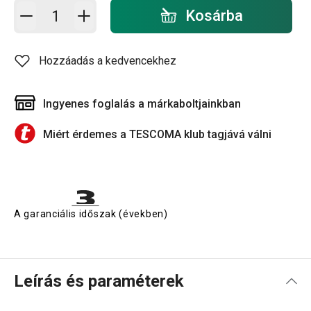
Kosárba - mennyiség
Kosárba
Hozzáadás a kedvencekhez
Ingyenes foglalás a márkaboltjainkban
Miért érdemes a TESCOMA klub tagjává válni
A garanciális időszak (években)
Leírás és paraméterek