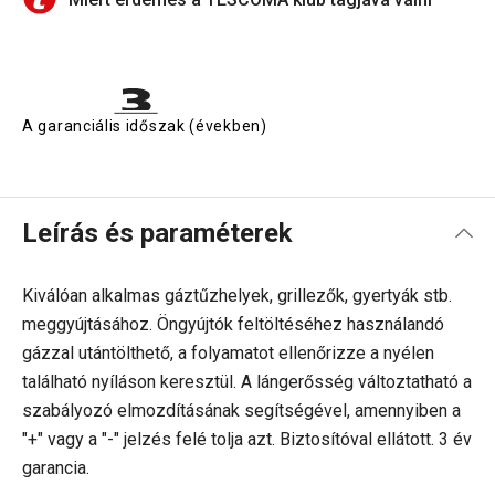
A garanciális időszak (években)
Leírás és paraméterek
Kiválóan alkalmas gáztűzhelyek, grillezők, gyertyák stb.
meggyújtásához. Öngyújtók feltöltéséhez használandó
gázzal utántölthető, a folyamatot ellenőrizze a nyélen
található nyíláson keresztül. A lángerősség változtatható a
szabályozó elmozdításának segítségével, amennyiben a
"+" vagy a "-" jelzés felé tolja azt. Biztosítóval ellátott. 3 év
garancia.