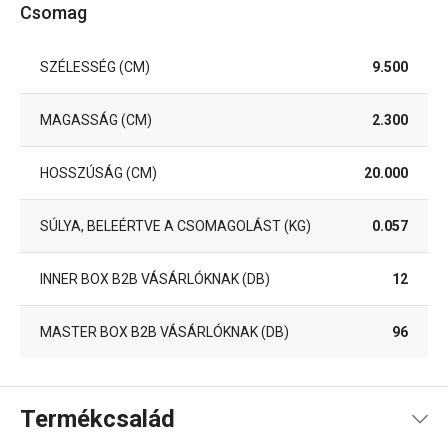
Csomag
SZÉLESSÉG (CM)
9.500
MAGASSÁG (CM)
2.300
HOSSZÚSÁG (CM)
20.000
SÚLYA, BELEÉRTVE A CSOMAGOLÁST (KG)
0.057
INNER BOX B2B VÁSÁRLÓKNAK (DB)
12
MASTER BOX B2B VÁSÁRLÓKNAK (DB)
96
Termékcsalád