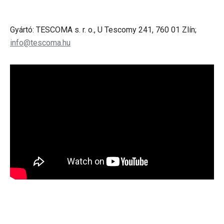
Gyártó: TESCOMA s. r. o., U Tescomy 241, 760 01 Zlín;
info@tescoma.hu